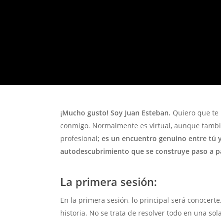
¡Mucho gusto! Soy Juan Esteban.
Quiero que te 
conmigo. Normalmente es virtual, aunque tambié
profesional;
es un encuentro genuino entre tú y 
autodescubrimiento que se construye paso a p
La primera sesión:
En la primera sesión, lo principal será conocert
historia. No se trata de resolver todo en una so