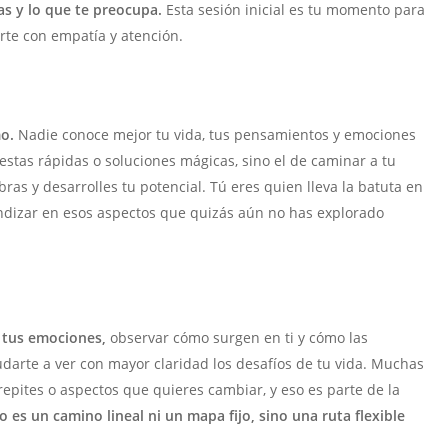
s y lo que te preocupa.
Esta sesión inicial es tu momento para
rte con empatía y atención.
mo.
Nadie conoce mejor tu vida, tus pensamientos y emociones
estas rápidas o soluciones mágicas, sino el de caminar a tu
as y desarrolles tu potencial. Tú eres quien lleva la batuta en
fundizar en esos aspectos que quizás aún no has explorado
 tus emociones,
observar cómo surgen en ti y cómo las
darte a ver con mayor claridad los desafíos de tu vida. Muchas
 repites o aspectos que quieres cambiar, y eso es parte de la
o es un camino lineal ni un mapa fijo, sino una ruta flexible