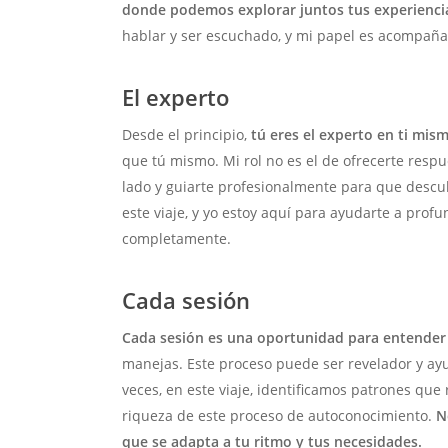
donde podemos explorar juntos tus experiencia
hablar y ser escuchado, y mi papel es acompaña
El experto
Desde el principio,
tú eres el experto en ti mis
que tú mismo. Mi rol no es el de ofrecerte respu
lado y guiarte profesionalmente para que descubr
este viaje, y yo estoy aquí para ayudarte a pro
completamente.
Cada sesión
Cada sesión es una oportunidad para entender
manejas. Este proceso puede ser revelador y ayu
veces, en este viaje, identificamos patrones que
riqueza de este proceso de autoconocimiento.
N
que se adapta a tu ritmo y tus necesidades.