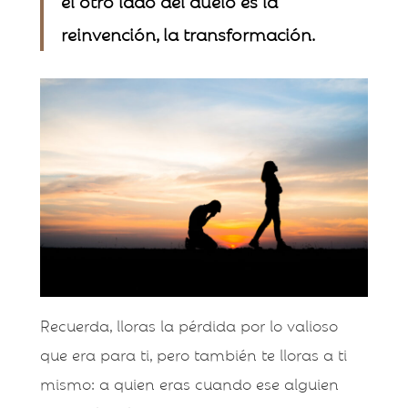
el otro lado del duelo es la
reinvención, la transformación.
Recuerda, lloras la pérdida por lo valioso
que era para ti, pero también te lloras a ti
mismo: a quien eras cuando ese alguien