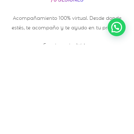
Acompañamiento 100% virtual. Desde donde
estés, te acompaño y te ayudo en tu proceso.
5 sesiones incluidas
AGENDA TU CITA AQUÍ